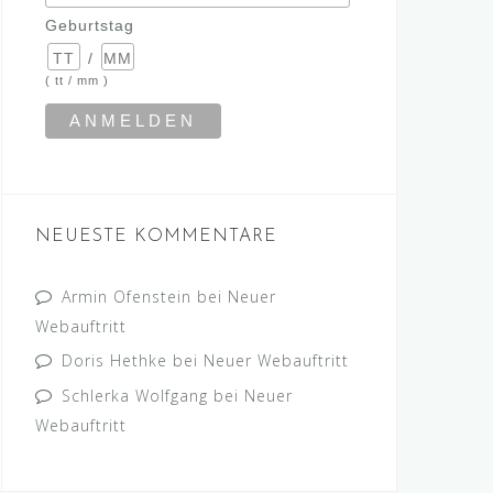
Geburtstag
/
( tt / mm )
NEUESTE KOMMENTARE
Armin Ofenstein
bei
Neuer
Webauftritt
Doris Hethke
bei
Neuer Webauftritt
Schlerka Wolfgang
bei
Neuer
Webauftritt