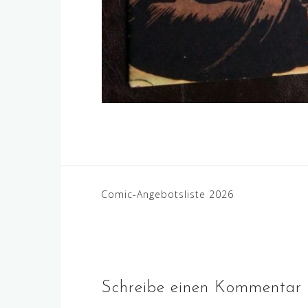
Beitragsnavigation
Comic-Angebotsliste 2026
Schreibe einen Kommentar