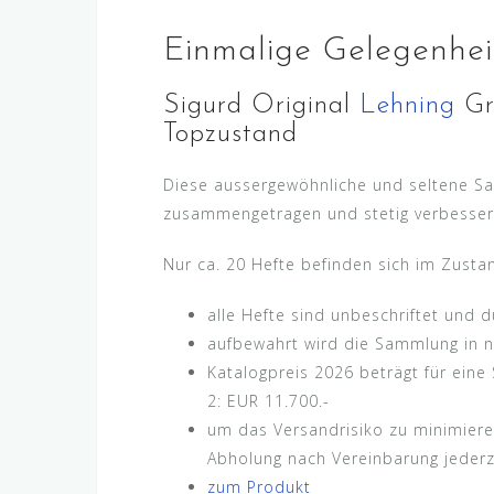
Einmalige Gelegenhei
Sigurd Original
Lehning
Gr
Topzustand
Diese aussergewöhnliche und seltene S
zusammengetragen und stetig verbesser
Nur ca. 20 Hefte befinden sich im Zusta
alle Hefte sind unbeschriftet un
aufbewahrt wird die Sammlung in ne
Katalogpreis 2026 beträgt für ein
2: EUR 11.700.-
um das Versandrisiko zu minimieren
Abholung nach Vereinbarung jederz
zum Produkt