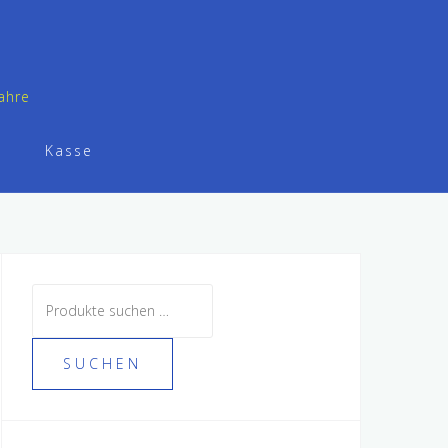
ahre
Kasse
Suche
nach:
SUCHEN