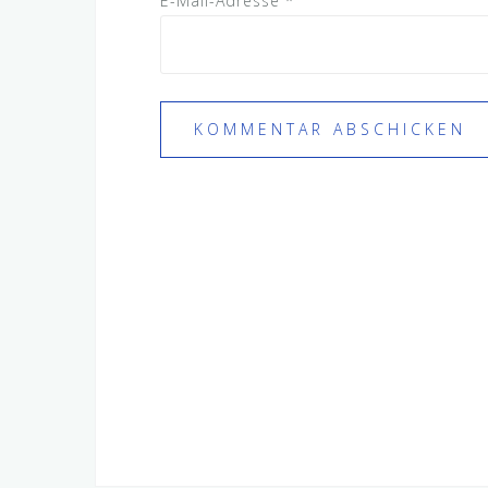
E-Mail-Adresse
*