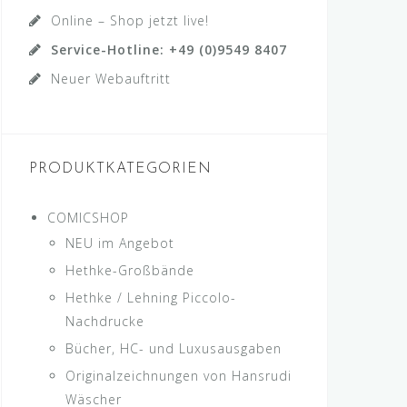
Online – Shop jetzt live!
Service-Hotline: +49 (0)9549 8407
Neuer Webauftritt
PRODUKTKATEGORIEN
COMICSHOP
NEU im Angebot
Hethke-Großbände
Hethke / Lehning Piccolo-
Nachdrucke
Bücher, HC- und Luxusausgaben
Originalzeichnungen von Hansrudi
Wäscher