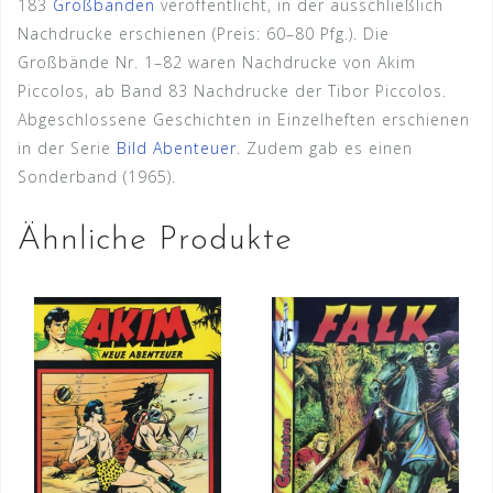
183
Großbänden
veröffentlicht, in der ausschließlich
Nachdrucke erschienen (Preis: 60–80 Pfg.). Die
Großbände Nr. 1–82 waren Nachdrucke von Akim
Piccolos, ab Band 83 Nachdrucke der Tibor Piccolos.
Abgeschlossene Geschichten in Einzelheften erschienen
in der Serie
Bild Abenteuer
. Zudem gab es einen
Sonderband (1965).
Ähnliche Produkte