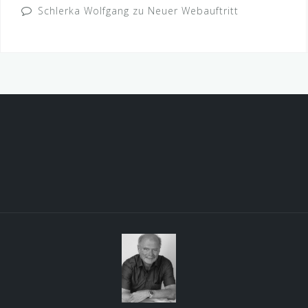
Schlerka Wolfgang
zu
Neuer Webauftritt