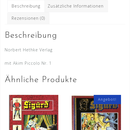
Hethke
Beschreibung
Zusätzliche Informationen
Ausgabe
Menge
Rezensionen (0)
Beschreibung
Norbert Hethke Verlag
mit Akim Piccolo Nr. 1
Ähnliche Produkte
Angebot!