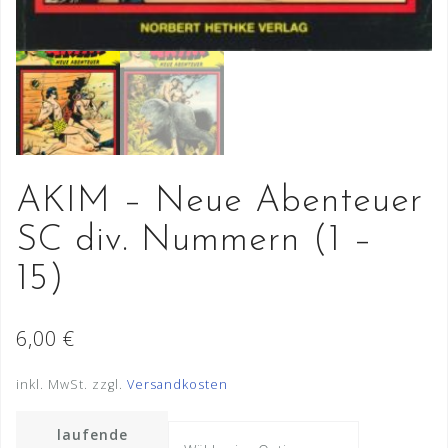
AKIM – Neue Abenteuer
SC div. Nummern (1 –
15)
6,00
€
inkl. MwSt.
zzgl.
Versandkosten
laufende