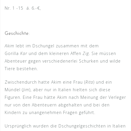
Nr. 1 -15 á. 6.-€,
Geschichte:
Akim
lebt im Dschungel zusammen mit dem
Gorilla
Kar
und dem kleineren Affen
Zig
. Sie müssen
Abenteuer gegen verschiedenerlei Schurken und wilde
Tiere bestehen.
Zwischendurch hatte Akim eine Frau (
Rita
) und ein
Mündel (
Jim
), aber nur in Italien hielten sich diese
Figuren. Eine Frau hätte Akim nach Meinung der Verleger
nur von den Abenteuern abgehalten und bei den
Kindern zu unangenehmen Fragen geführt.
Ursprünglich wurden die Dschungelgeschichten in Italien