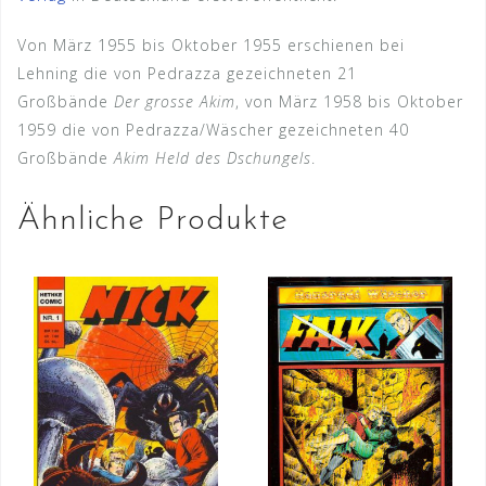
Von März 1955 bis Oktober 1955 erschienen bei
Lehning die von Pedrazza gezeichneten 21
Großbände
Der grosse Akim
, von März 1958 bis Oktober
1959 die von Pedrazza/Wäscher gezeichneten 40
Großbände
Akim Held des Dschungels
.
Ähnliche Produkte