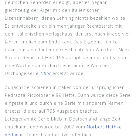
deutschen Behörden erledigt, aber es begann
gleichzeitig der Ärger mit den italienischen
Lizenzinhabern, denen Lehning nichts bezahlen wollte.
Es entwickelte sich ein mehrjähriger Rechtsstreit mit
dem italienischen Verlagshaus, der erst nach knapp vier
Jahren endlich zum Ende kam. Das Ergebnis führte
dazu, dass die laufende Geschichte von Wäschers Akim-
Piccolo-Reihe mit Heft 196 abrupt beendet und schon
eine Woche später durch eine andere Wäscher-
Dschungelserie
Tibor
ersetzt wurde.
Zunächst erschienen in Italien von der ursprünglichen
Pedrazza-Piccoloserie 99 Hefte. Dann wurde diese Serie
eingestellt und durch eine Serie mit anderem Namen
ersetzt, die es auf 795 Ausgaben brachte.
Letztgenannte Serie blieb in Deutschland lange Zeit
unbekannt und wurde bis 2007 vom
Norbert Hethke
Verlag
in Deutschland erstveröffentlicht.