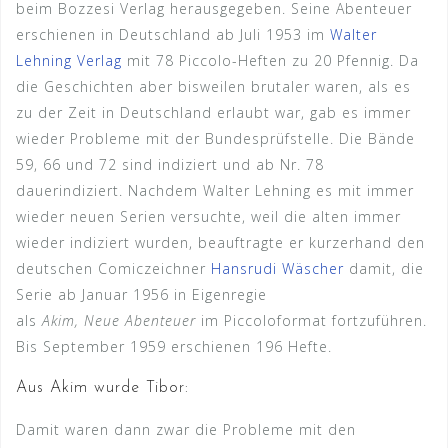
beim Bozzesi Verlag herausgegeben. Seine Abenteuer
erschienen in Deutschland ab Juli 1953 im
Walter
Lehning Verlag
mit 78 Piccolo-Heften zu 20 Pfennig. Da
die Geschichten aber bisweilen brutaler waren, als es
zu der Zeit in Deutschland erlaubt war, gab es immer
wieder Probleme mit der Bundesprüfstelle. Die Bände
59, 66 und 72 sind indiziert und ab Nr. 78
dauerindiziert. Nachdem Walter Lehning es mit immer
wieder neuen Serien versuchte, weil die alten immer
wieder indiziert wurden, beauftragte er kurzerhand den
deutschen Comiczeichner
Hansrudi Wäscher
damit, die
Serie ab Januar 1956 in Eigenregie
als
Akim, Neue Abenteuer
im Piccoloformat fortzuführen.
Bis September 1959 erschienen 196 Hefte.
Aus Akim wurde Tibor:
Damit waren dann zwar die Probleme mit den