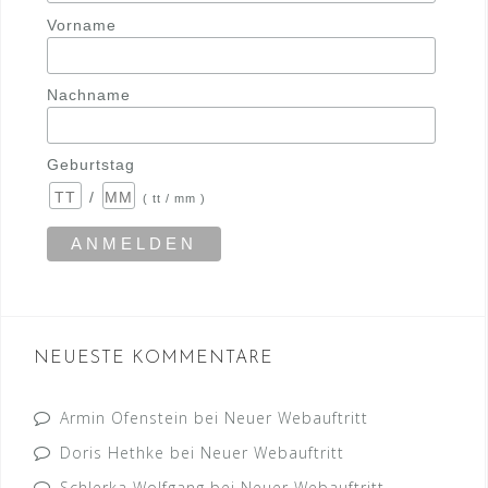
Vorname
Nachname
Geburtstag
/
( tt / mm )
NEUESTE KOMMENTARE
Armin Ofenstein
bei
Neuer Webauftritt
Doris Hethke
bei
Neuer Webauftritt
Schlerka Wolfgang
bei
Neuer Webauftritt