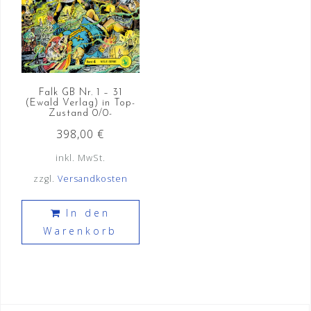
Falk GB Nr. 1 – 31
(Ewald Verlag) in Top-
Zustand 0/0-
398,00
€
inkl. MwSt.
zzgl.
Versandkosten
In den
Warenkorb